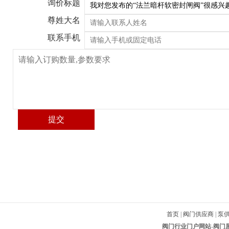
询价标题
尊姓大名
联系手机
首页
|
阀门供应商
|
泵
阀门行业门户网站-阀门屋-