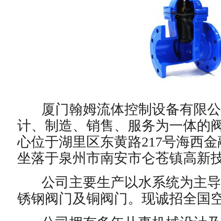
厦门翰姆流体控制设备有限公
计、制造、销售、服务为一体的
心位于湖里区东黄路217号海西
坐落于泉州市南安市仑苍镇高新
公司主要生产以水系统为主导
锈钢阀门及铜阀门。现诚招全国