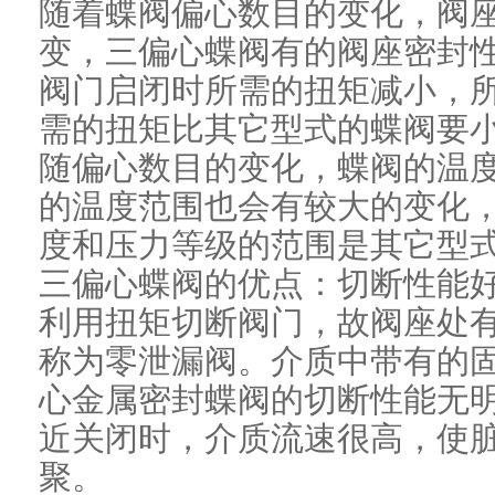
随着蝶阀偏心数目的变化，阀
变，三偏心蝶阀有的阀座密封
阀门启闭时所需的扭矩减小，
需的扭矩比其它型式的蝶阀要
随偏心数目的变化，蝶阀的温
的温度范围也会有较大的变化
度和压力等级的范围是其它型
三偏心蝶阀的优点：切断性能
利用扭矩切断阀门，故阀座处
称为零泄漏阀。介质中带有的
心金属密封蝶阀的切断性能无
近关闭时，介质流速很高，使
聚。