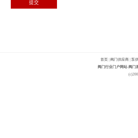
首页
|
阀门供应商
|
泵
阀门行业门户网站-阀门屋-
(c)2