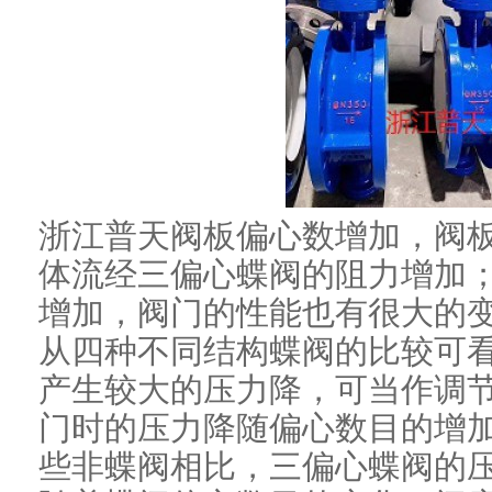
浙江普天
阀板偏心数增加，阀
体流经三偏心蝶阀的阻力增加
增加，阀门的性能也有很大的
从四种不同结构蝶阀的比较可
产生较大的压力降，可当作调
门时的压力降随偏心数目的增
些非蝶阀相比，三偏心蝶阀的