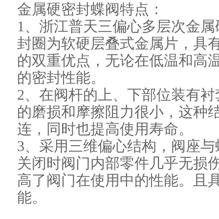
金属硬密封蝶阀特点：
1、
浙江普天
三偏心多层次金属
封圈为软硬层叠式金属片，具
的双重优点，无论在低温和高
的密封性能。
2、在阀杆的上、下部位装有衬
的磨损和摩擦阻力很小，这种
连，同时也提高使用寿命。
3、采用三维偏心结构，阀座与
关闭时阀门内部零件几乎无损
高了阀门在使用中的性能。且
能。