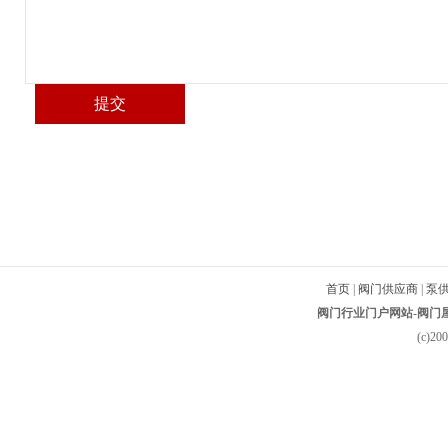
首页
|
阀门供应商
|
泵
阀门行业门户网站-阀门屋-
(c)2