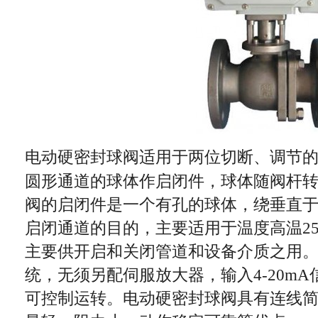
电动硬密封球阀适用于两位切断、调节
圆形通道的球体作启闭件，球体随阀杆
阀的启闭件是一个有孔的球体，绕垂直
启闭通道的目的，主要适用于温度高温
2
主要供开启和关闭管道和设备介质之用
统，无须另配伺服放大器，输入
4-20mA
可控制运转。电动硬密封球阀具有连线