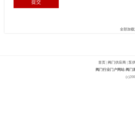
全部加载
首页
|
阀门供应商
|
泵
阀门行业门户网站-阀门屋-
(c)2