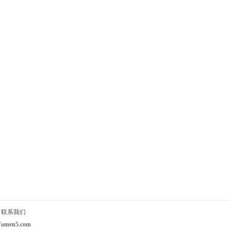
|
联系我们
en5.com