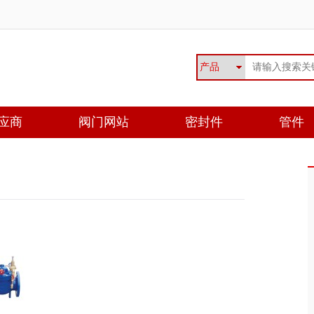
应商
阀门网站
密封件
管件