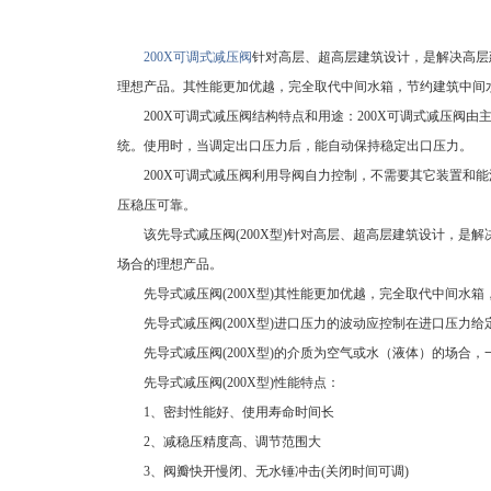
200X可调式减压阀
针对高层、超高层建筑设计，是解决高层
理想产品。其性能更加优越，完全取代中间水箱，节约建筑中间
200X可调式减压阀结构特点和用途：200X可调式减压阀
统。使用时，当调定出口压力后，能自动保持稳定出口压力。
200X可调式减压阀利用导阀自力控制，不需要其它装置和
压稳压可靠。
该先导式减压阀(200X型)针对高层、超高层建筑设计，
场合的理想产品。
先导式减压阀(200X型)其性能更加优越，完全取代中间水
先导式减压阀(200X型)进口压力的波动应控制在进口压力给
先导式减压阀(200X型)的介质为空气或水（液体）的场
先导式减压阀(200X型)性能特点：
1、密封性能好、使用寿命时间长
2、减稳压精度高、调节范围大
3、阀瓣快开慢闭、无水锤冲击(关闭时间可调)