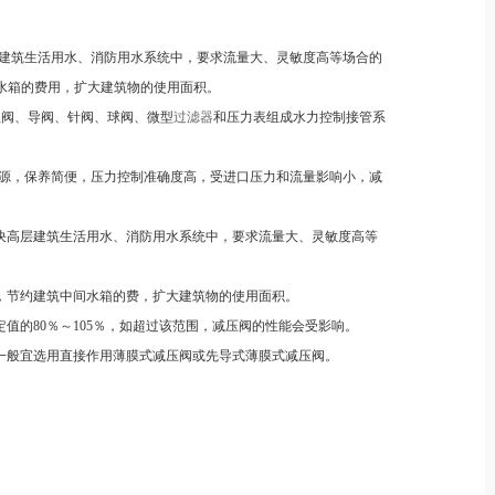
建筑生活用水、消防用水系统中，要求流量大、灵敏度高等场合的
水箱的费用，扩大建筑物的使用面积。
由主阀、导阀、针阀、球阀、微型
过滤器
和压力表组成水力控制接管系
能源，保养简便，压力控制准确度高，受进口压力和流量影响小，减
是解决高层建筑生活用水、消防用水系统中，要求流量大、灵敏度高等
箱，节约建筑中间水箱的费，扩大建筑物的使用面积。
定值的80％～105％，如超过该范围，减压阀的性能会受影响。
合，一般宜选用直接作用薄膜式减压阀或先导式薄膜式减压阀。