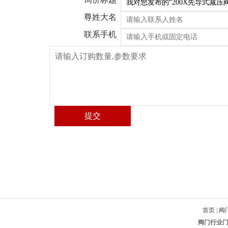
尊姓大名
联系手机
首页
|
阀
阀门行业门户