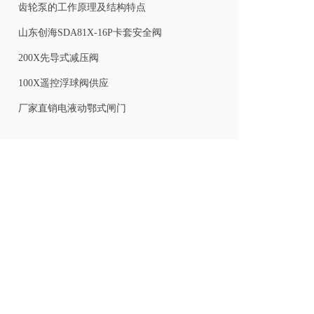
齿轮泵的工作原理及结构特点
山东创海SDA81X-16P卡套安全阀
200X先导式减压阀
100X遥控浮球阀供应
厂家直销电液动鄂式闸门