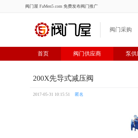
阀门屋 FaMen5.com
免费发布阀门推广
阀门采购
首页
阀门供应商
泵供
200X先导式减压阀
2017-05-31 10:15:51
匿名