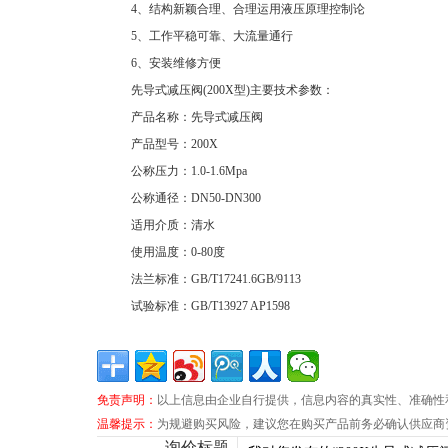
4、结构新颖合理、合理运用液压原理控制论
5、工作平稳可靠、大流量通行
6、安装维修方便
先导式减压阀(200X型)主要技术参数：
产品名称：先导式减压阀
产品型号：200X
公称压力：1.0-1.6Mpa
公称通径：DN50-DN300
适用介质：清水
使用温度：0-80度
法兰标准：GB/T17241.6GB/9113
试验标准：GB/T13927 AP1598
免责声明：
以上信息由企业自行提供，信息内容的真实性、准确性
温馨提示：
为规避购买风险，建议您在购买产品前务必确认供应商
询价标题