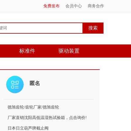
免费发布
会员中心
商务合作
标准件
驱动装置
匿名
德旭齿轮/齿轮厂家/德旭齿轮
厂家直销沈阳高低温湿热试验箱，点击询价!
日本日立葫芦牌截止阀