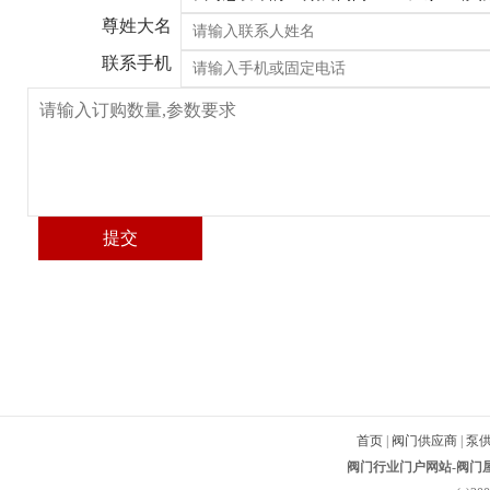
尊姓大名
联系手机
首页
|
阀门供应商
|
泵
阀门行业门户网站-阀门屋-