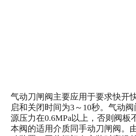
气动刀闸阀主要应用于要求快开
启和关闭时间为
3
～
10
秒。气动阀
源压力在
0.6MPa
以上，否则阀板
本阀的适用介质同手动刀闸阀。