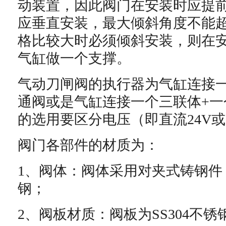
动装置，因此阀门在安装时应提
应垂直安装，最大倾斜角度不能
格比较大时必须倾斜安装，则在
气缸做一个支撑。
气动刀闸阀的执行器为气缸连接
通阀或是气缸连接一个三联体
+
一
的选用要区分电压（即直流
24V
或
阀门各部件的材质为：
1
、阀体：阀体采用对夹式铸钢件
钢；
2
、阀板材质：阀板为
SS304
不锈