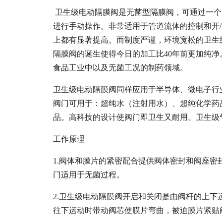
卫生级电动隔膜阀是无菌型隔膜阀，可通过一个
进行手动操作。非常适用于管道流体的控制和开
上都有显著提高。而制度严谨，环境宽松的卫生
隔膜阀的诞生使得今日的加工比40年前更加纯
食品工业中以及无菌工况的制药领域。
卫生级电动隔膜阀同样应用于半导体、微电子行
阀门可用于：超纯水（注射用水）、超纯化学药
品。高科技的设计使阀门即卫生又耐用。卫生级
工作原理
1.阀体和膜片的紧密配合提供阀体密封和阀座
门适用于无菌过程。
2.卫生级电动隔膜阀开启和关闭是由阀杆的上
往下运动时带动阀芯使膜片弯曲，被迫膜片紧贴