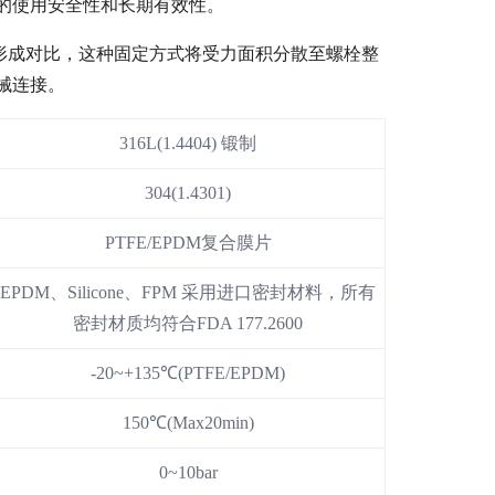
的使用安全性和长期有效性。
定形成对比，这种固定方式将受力面积分散至螺栓整
械连接。
316L(1.4404) 锻制
304(1.4301)
PTFE/EPDM复合膜片
EPDM、
Silicone、FPM 采用进口密封材料，所有
密封材质均符合FDA 177.2600
-20~+135℃(PTFE/EPDM)
150℃(Max20min)
0~10bar