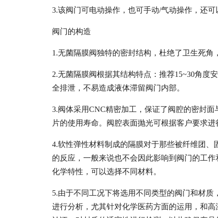
3.该阀门可电动操作，也可手动/气动操作，还
阀门的构造
1.无菌隔膜阀独特的密封结构，杜绝了卫生死角，
2.无菌隔膜阀根据其结构特点：推荐15~30角
全排泄，不易造成液体滞留阀门内部。
3.阀体采用CNC精密加工，保证了阀腔的密封
片的使用寿命。阀腔表面抛光可根据客户要求进行
4.软性弹性材料制成的隔膜对于那些被纤维团
的反应，一般来说也不会因此影响到阀门的工作
化学特性，可以选择不同材料。
5.由于不同工况下将选用不同类型的阀门和材
进行分析，尤其针对化学医药方面的运用，和高