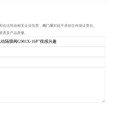
和合法性由相关企业负责，
阀门屋
对此不承担任何保证责任。
资质及产品质量。