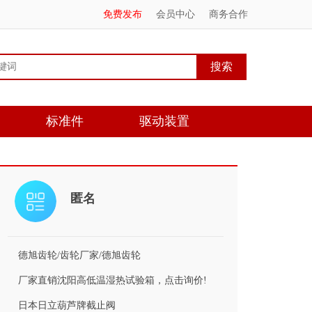
免费发布
会员中心
商务合作
标准件
驱动装置
匿名
德旭齿轮/齿轮厂家/德旭齿轮
厂家直销沈阳高低温湿热试验箱，点击询价!
日本日立葫芦牌截止阀