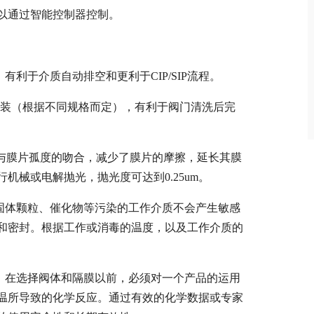
可以通过智能控制器控制。
有利于介质自动排空和更利于CIP/SIP流程。
度安装（根据不同规格而定），有利于阀门清洗后完
面与膜片孤度的吻合，减少了膜片的摩擦，延长其膜
机械或电解抛光，抛光度可达到0.25um。
、固体颗粒、催化物等污染的工作介质不会产生敏感
和密封。根据工作或消毒的温度，以及工作介质的
质，在选择阀体和隔膜以前，必须对一个产品的运用
温所导致的化学反应。通过有效的化学数据或专家