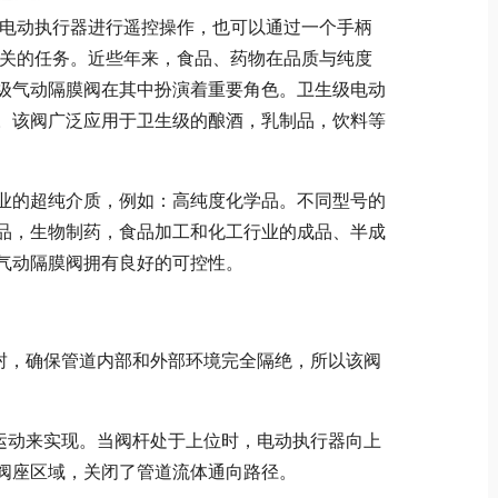
电动执行器进行遥控操作，也可以通过一个手柄
/关的任务。近些年来，食品、药物在品质与纯度
级气动隔膜阀在其中扮演着重要角色。卫生级电动
净。该阀广泛应用于卫生级的酿酒，乳制品，饮料等
业的超纯介质，例如：高纯度化学品。不同型号的
品，生物制药，食品加工和化工行业的成品、半成
气动隔膜阀拥有良好的可控性。
密封，确保管道内部和外部环境完全隔绝，所以该阀
下运动来实现。当阀杆处于上位时，电动执行器向上
阀座区域，关闭了管道流体通向路径。