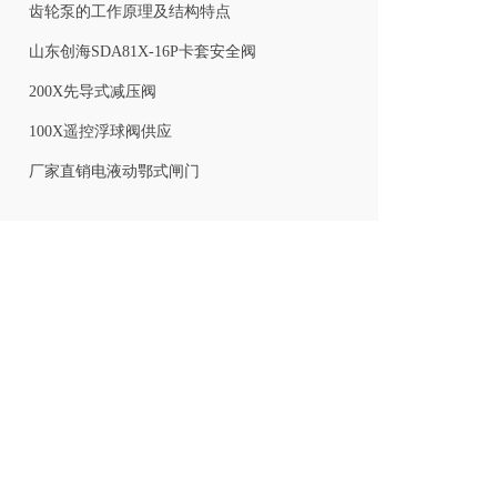
齿轮泵的工作原理及结构特点
山东创海SDA81X-16P卡套安全阀
200X先导式减压阀
100X遥控浮球阀供应
厂家直销电液动鄂式闸门